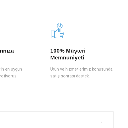
rınıza
100% Müşteri
Memnuniyeti
için en uygun
Ürün ve hizmetlerimiz konusunda
retiyoruz.
satış sonrası destek.