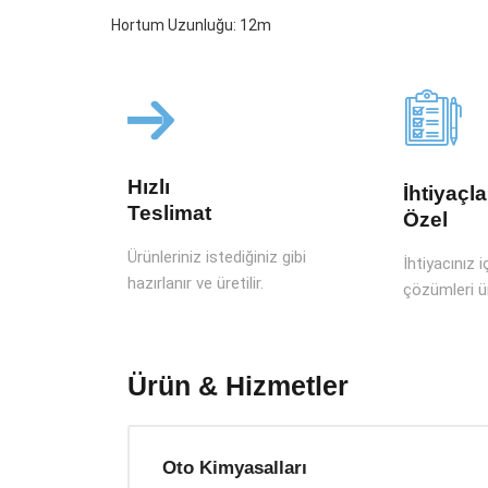
Hortum Uzunluğu: 12m
Hızlı
İhtiyaçla
Teslimat
Özel
Ürünleriniz istediğiniz gibi
İhtiyacınız 
hazırlanır ve üretilir.
çözümleri ü
Ürün & Hizmetler
Oto Kimyasalları