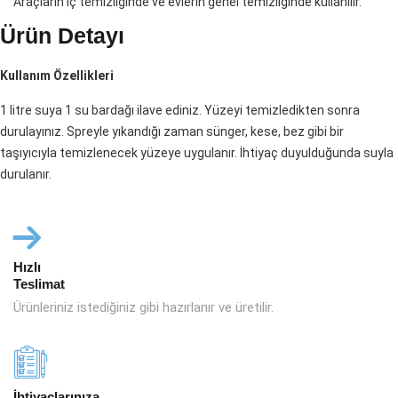
Araçların iç temizliğinde ve evlerin genel temizliğinde kullanılır.
Ürün Detayı
Kullanım Özellikleri
1 litre suya 1 su bardağı ilave ediniz. Yüzeyi temizledikten sonra
durulayınız. Spreyle yıkandığı zaman sünger, kese, bez gibi bir
taşıyıcıyla temizlenecek yüzeye uygulanır. İhtiyaç duyulduğunda suyla
durulanır.
Hızlı
Teslimat
Ürünleriniz istediğiniz gibi hazırlanır ve üretilir.
İhtiyaçlarınıza